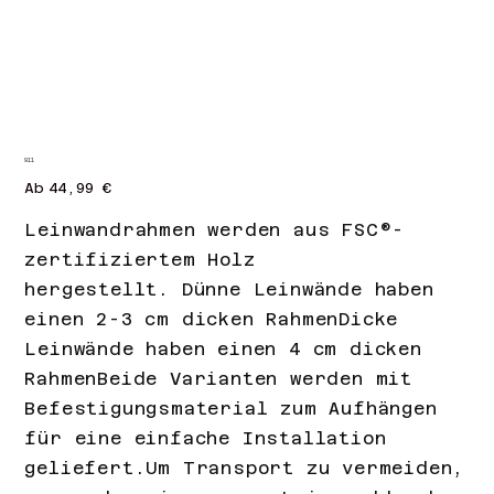
911
Preis
Ab
44,99 €
Leinwandrahmen werden aus FSC®-
zertifiziertem Holz
hergestellt. Dünne Leinwände haben
einen 2-3 cm dicken RahmenDicke
Leinwände haben einen 4 cm dicken
RahmenBeide Varianten werden mit
Befestigungsmaterial zum Aufhängen
für eine einfache Installation
geliefert.Um Transport zu vermeiden,