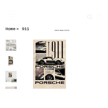
Home
>
911
LIMITED CANVAS EDITION