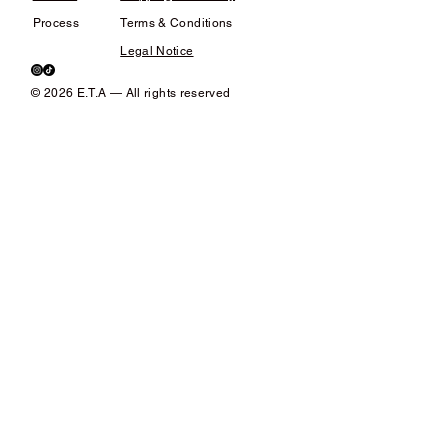
Process
Terms & Conditions
Legal Notice
© 2026 E.T.A — All rights reserved