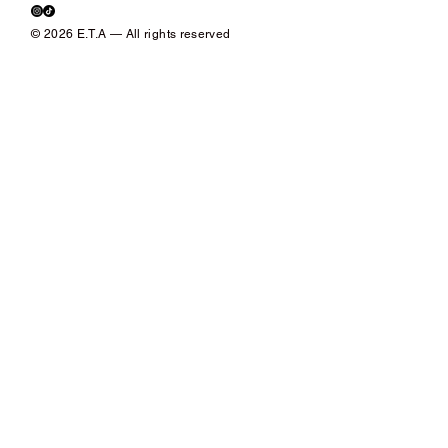
© 2026 E.T.A — All rights reserved