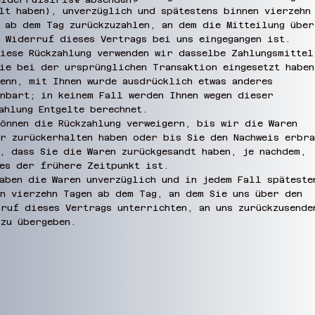
lt haben), unverzüglich und spätestens binnen vierzehn
 ab dem Tag zurückzuzahlen, an dem die Mitteilung über
 Widerruf dieses Vertrags bei uns eingegangen ist.
iese Rückzahlung verwenden wir dasselbe Zahlungsmittel
ie bei der ursprünglichen Transaktion eingesetzt haben
enn, mit Ihnen wurde ausdrücklich etwas anderes
nbart; in keinem Fall werden Ihnen wegen dieser
ahlung Entgelte berechnet.
önnen die Rückzahlung verweigern, bis wir die Waren
r zurückerhalten haben oder bis Sie den Nachweis erbra
, dass Sie die Waren zurückgesandt haben, je nachdem,
es der frühere Zeitpunkt ist.
aben die Waren unverzüglich und in jedem Fall späteste
n vierzehn Tagen ab dem Tag, an dem Sie uns über den
ruf dieses Vertrags unterrichten, an uns zurückzusende
 zu übergeben.