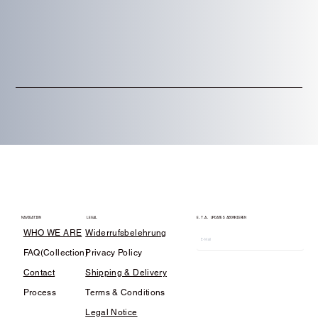
LEGAL
E.T.A. UPDATES ABONNIEREN
NAVIGATION
WHO WE ARE
Widerrufsbelehrung
FAQ(Collection)
Privacy Policy
Contact
Shipping & Delivery
Process
Terms & Conditions
Legal Notice